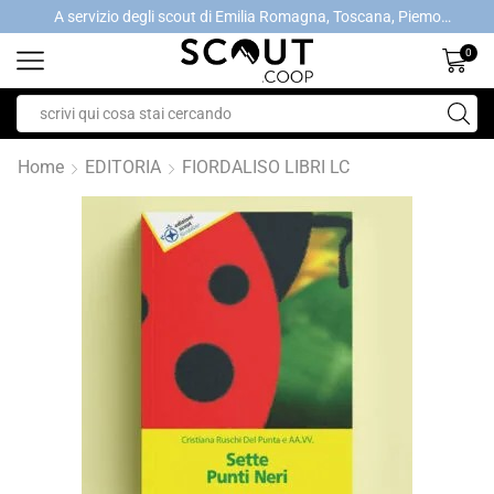
A servizio degli scout di Emilia Romagna, Toscana, Piemonte, Valle d'Aosta- Gratis la spedizione con ordini > €40
A servizio degli scout di Emilia Romagna, Toscana, Piemonte, Valle d'Aosta- Gratis la spedizione con ordini > €40
0
Home
EDITORIA
FIORDALISO LIBRI LC