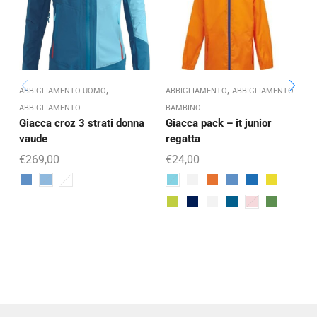
,
,
ABBIGLIAMENTO UOMO
ABBIGLIAMENTO
ABBIGLIAMENTO
A
ABBIGLIAMENTO
BAMBINO
Giacca croz 3 strati donna
Giacca pack – it junior
vaude
regatta
r
€
269,00
€
24,00