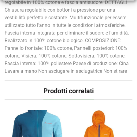
regolabile in 100% cotone e fascia antisudore. DETTAGLI :
Chiusura regolabile con bottoni a pressione per una
vestibilità perfetta e costante. Multifunzionale per essere
utilizzato tutto l’anno in tutte le condizioni atmosferiche.
Fascia interna integrata per eliminare il sudore e l’umidità.
Realizzato in 100% cotone biologico. COMPOSIZIONE:
Pannello frontale: 100% cotone, Pannelli posteriori: 100%
cotone, Visiera: 100% cotone, Sottovisiera: 100% cotone,
Fascia interna: 100% poliestere Paese di produzione: Cina
Lavare a mano Non asciugare in asciugatrice Non stirare
Prodotti correlati