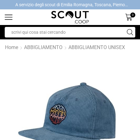
A servizio degli scout di Emilia Romagna, Toscana, Piemonte, Valle d'Aosta- Gratis la spedizione con ordini > €40
A servizio degli scout di Emilia Romagna, Toscana, Piemonte, Valle d'Aosta- Gratis la spedizione con ordini > €40
0
Home
ABBIGLIAMENTO
ABBIGLIAMENTO UNISEX