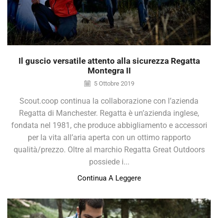
Il guscio versatile attento alla sicurezza Regatta
Montegra II
5 Ottobre 2019
Scout.coop continua la collaborazione con l’azienda
Regatta di Manchester. Regatta è un’azienda inglese,
fondata nel 1981, che produce abbigliamento e accessori
per la vita all’aria aperta con un ottimo rapporto
qualità/prezzo. Oltre al marchio Regatta Great Outdoors
possiede i...
Continua A Leggere