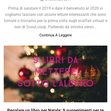
Prima di salutare il 2019 e dare il benvenuto al 2020 vi
vogliamo lasciare con alcune letture interessanti che sono
tornate o troviamo per la prima volta sugli scaffali virtuali e
non di Scout.coop. Partendo da sinistra verso...
Continua A Leggere
Regalare un libro per Natale: 9 suggerimenti per te