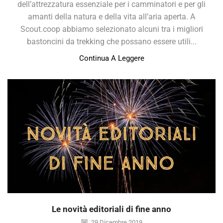
dell’attrezzatura essenziale per i camminatori e per gli
amanti della natura e della vita all’aria aperta. A
Scout.coop abbiamo selezionato alcuni tra i migliori
bastoncini da trekking che possano essere utili...
Continua A Leggere
Le novità editoriali di fine anno
29 Dicembre 2019