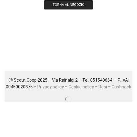
TORNA AL NEGOZIO
Ⓒ Scout.Coop 2025 – Via Rainaldi 2 – Tel. 051540664 – P. IVA:
00450020375 –
Privacy policy
–
Cookie policy
–
Resi
–
Cashback