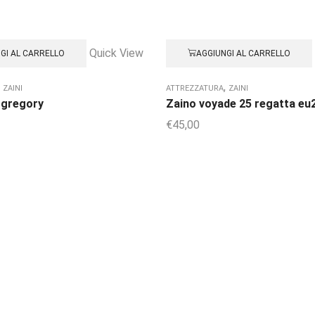
Quick View
GI AL CARRELLO
AGGIUNGI AL CARRELLO
,
,
ZAINI
ATTREZZATURA
ZAINI
 gregory
Zaino voyade 25 regatta eu
€
45,00