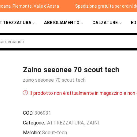
scana, Piemonte, Valle d'Aosta
Spedizione gratuita per ordini 
TTREZZATURA
ABBIGLIAMENTO
CALZATURE
ED
Zaino seeonee 70 scout tech
zaino seeonee 70 scout tech
Il prodotto non è attualmente in magazzino e non è
COD:
306931
Categorie:
ATTREZZATURA
,
ZAINI
Marchio:
Scout-tech