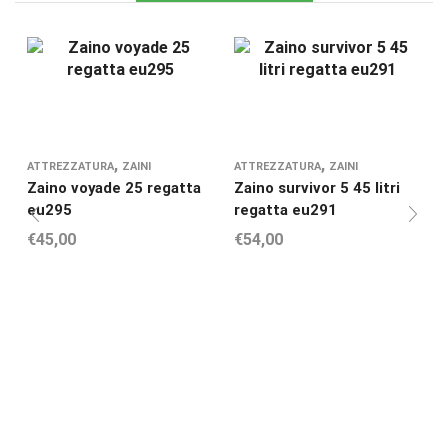
,
,
ATTREZZATURA
ZAINI
ATTREZZATURA
ZAINI
Zaino voyade 25 regatta
Zaino survivor 5 45 litri
Z
eu295
regatta eu291
€
45,00
€
54,00