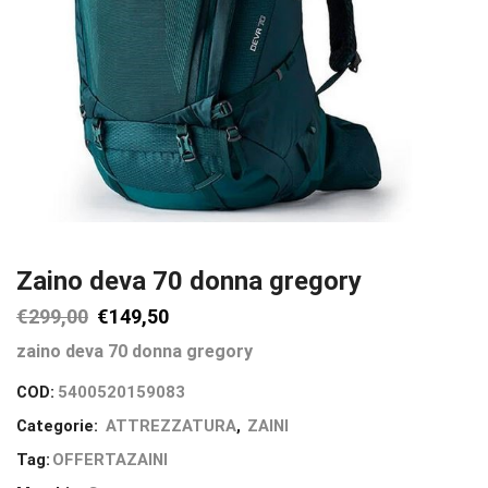
Zaino deva 70 donna gregory
€
299,00
€
149,50
zaino deva 70 donna gregory
COD:
5400520159083
Categorie:
ATTREZZATURA
,
ZAINI
Tag:
OFFERTAZAINI