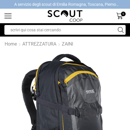
A servizio degli scout di Emilia Romagna, Toscana, Piemonte, Valle d'Aosta- Gratis la spedizione con ordini > €40
A servizio degli scout di Emilia Romagna, Toscana, Piemonte, Valle d'Aosta- Gratis la spedizione con ordini > €40
0
Home
ATTREZZATURA
ZAINI