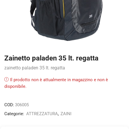
Zainetto paladen 35 lt. regatta
zainetto paladen 35 lt. regatta
Il prodotto non è attualmente in magazzino e non è
disponibile.
COD:
306005
Categorie:
ATTREZZATURA
,
ZAINI