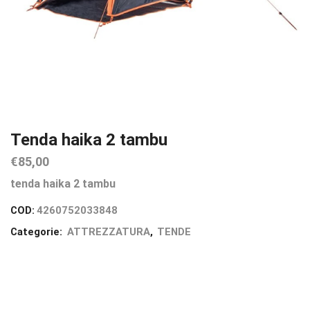
Tenda haika 2 tambu
€
85,00
tenda haika 2 tambu
COD:
4260752033848
Categorie:
ATTREZZATURA
,
TENDE