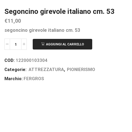
Segoncino girevole italiano cm. 53
€
11,00
segoncino girevole italiano cm. 53
AGGIUNGI AL CARRELLO
COD:
122000103304
Categorie:
ATTREZZATURA
,
PIONIERISMO
Marchio:
FERGROS