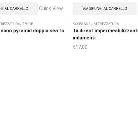
Quick View
GI AL CARRELLO
AGGIUNGI AL CARRELLO
,
,
TREZZATURA
TENDE
ACCESSORI
ATTREZZATURA
 nano pyramid doppia sea to
Tx.direct impermeabilizzant
indumenti
€
17,00