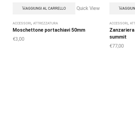
Quick View
AGGIUNGI AL CARRELLO
AGGIUN
,
,
ACCESSORI
ATTREZZATURA
ACCESSORI
AT
Moschettone portachiavi 50mm
Zanzariera
summit
€
3,00
€
77,00