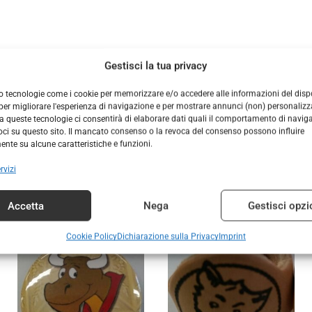
Gestisci la tua privacy
DESCRIZIONE
INFORMAZIONI AGGIUNTIVE
o tecnologie come i cookie per memorizzare e/o accedere alle informazioni del dispo
er migliorare l'esperienza di navigazione e per mostrare annunci (non) personalizzat
 queste tecnologie ci consentirà di elaborare dati quali il comportamento di navig
voci su questo sito. Il mancato consenso o la revoca del consenso possono influire
nte su alcune caratteristiche e funzioni.
rvizi
Prodotti correlati
Accetta
Nega
Gestisci opzi
Cookie Policy
Dichiarazione sulla Privacy
Imprint