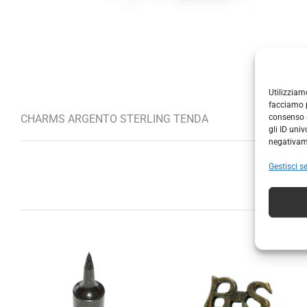
Utilizziam
facciamo p
consenso a
CHARMS ARGENTO STERLING TENDA
gli ID uni
negativame
Gestisci se