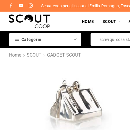
Scout.coop per gli scout di Emilia-Romagna, Tosc
HOME
SCOUT
Categorie
Home
SCOUT
GADGET SCOUT