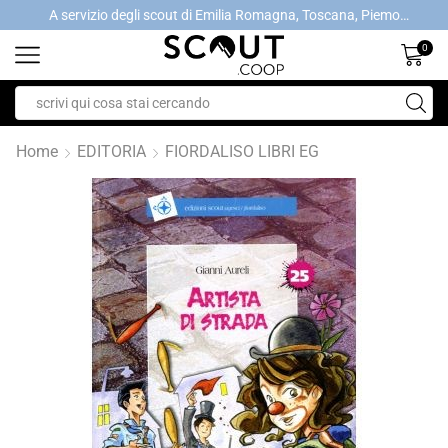
A servizio degli scout di Emilia Romagna, Toscana, Piemonte, Valle d'Aosta- Gratis la spedizione con ordini > €40
A servizio degli scout di Emilia Romagna, Toscana, Piemonte, Valle d'Aosta- Gratis la spedizione con ordini > €40
0
Home
EDITORIA
FIORDALISO LIBRI EG