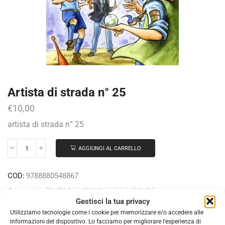
Artista di strada n° 25
€
10,00
artista di strada n° 25
AGGIUNGI AL CARRELLO
COD:
9788880548867
Categorie:
EDITORIA
,
FIORDALISO LIBRI EG
Gestisci la tua privacy
Utilizziamo tecnologie come i cookie per memorizzare e/o accedere alle
informazioni del dispositivo. Lo facciamo per migliorare l'esperienza di