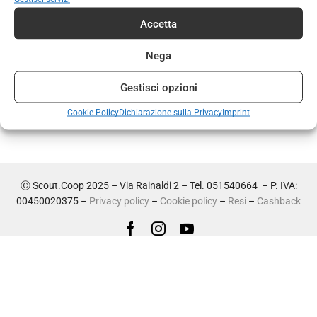
TORNA AL NEGOZIO
Accetta
Nega
Gestisci opzioni
Cookie Policy
Dichiarazione sulla Privacy
Imprint
Ⓒ Scout.Coop 2025 – Via Rainaldi 2 – Tel. 051540664 – P. IVA:
00450020375 –
Privacy policy
–
Cookie policy
–
Resi
–
Cashback