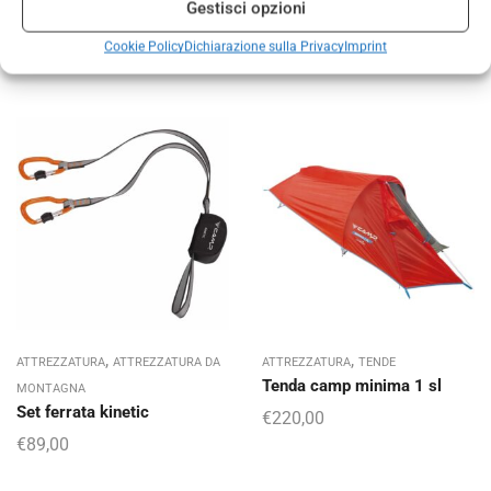
Gestisci opzioni
€
79,00
€
69,00
Cookie Policy
Dichiarazione sulla Privacy
Imprint
,
,
ATTREZZATURA
ATTREZZATURA DA
ATTREZZATURA
TENDE
Tenda camp minima 1 sl
MONTAGNA
Set ferrata kinetic
€
220,00
€
89,00