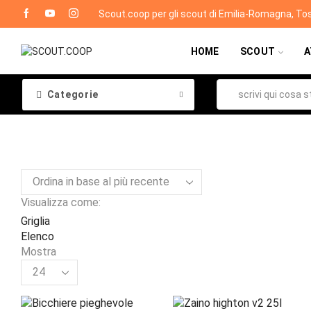
Scout.coop per gli scout di Emilia-Romagna, To
HOME
SCOUT
A
Categorie
Visualizza come:
Griglia
Elenco
Mostra