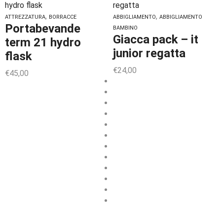
,
,
ATTREZZATURA
BORRACCE
ABBIGLIAMENTO
ABBIGLIAMENTO
Portabevande
BAMBINO
Giacca pack – it
term 21 hydro
junior regatta
flask
€
24,00
€
45,00