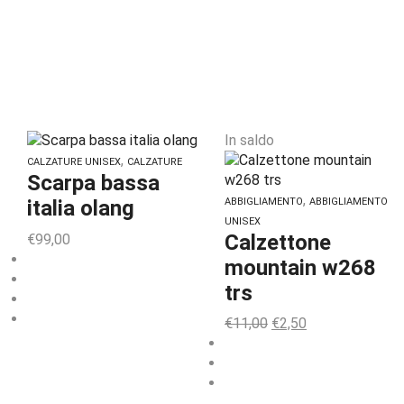
In saldo
,
CALZATURE UNISEX
CALZATURE
Scarpa bassa
,
ABBIGLIAMENTO
ABBIGLIAMENTO
italia olang
UNISEX
Calzettone
€
99,00
mountain w268
trs
€
11,00
€
2,50