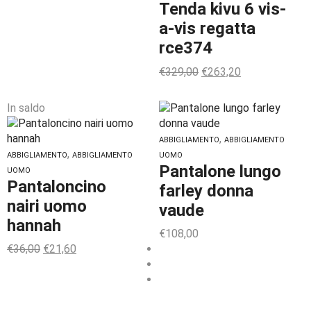
Tenda kivu 6 vis-
a-vis regatta
rce374
€
329,00
€
263,20
In saldo
,
ABBIGLIAMENTO
ABBIGLIAMENTO
,
ABBIGLIAMENTO
ABBIGLIAMENTO
UOMO
Pantalone lungo
UOMO
Pantaloncino
farley donna
nairi uomo
vaude
hannah
€
108,00
€
36,00
€
21,60