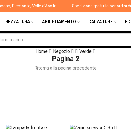
scana, Piemonte, Valle d'Aosta
Spedizione gratuita per ordini 
TTREZZATURA
ABBIGLIAMENTO
CALZATURE
ED
Home
Negozio
Verde
Pagina 2
Ritorna alla pagina precedente