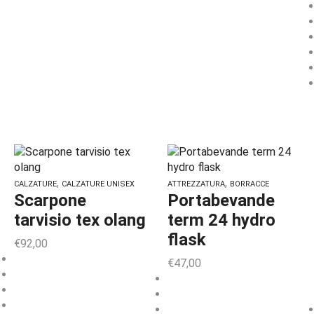
,
,
CALZATURE
CALZATURE UNISEX
ATTREZZATURA
BORRACCE
Scarpone
Portabevande
tarvisio tex olang
term 24 hydro
flask
€
92,00
€
47,00