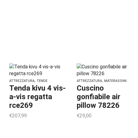
,
,
ATTREZZATURA
TENDE
ATTREZZATURA
MATERASSINI
Tenda kivu 4 vis-
Cuscino
a-vis regatta
gonfiabile air
rce269
pillow 78226
€
207,99
€
29,00