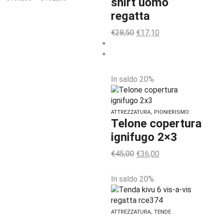
shirt uomo
regatta
€
28,50
€
17,10
In saldo 20%
,
ATTREZZATURA
PIONIERISMO
Telone copertura
ignifugo 2×3
€
45,00
€
36,00
In saldo 20%
,
ATTREZZATURA
TENDE