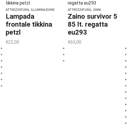
,
,
ATTREZZATURA
ILLUMINAZIONE
ATTREZZATURA
ZAINI
Lampada
Zaino survivor 5
frontale tikkina
85 lt. regatta
petzl
eu293
€
22,00
€
65,00