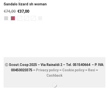
Sandalo lizard sh woman
€
74,00
€
37,00
Ⓒ Scout.Coop 2025 – Via Rainaldi 2 – Tel. 051540664 – P. IVA:
00450020375 –
Privacy policy
–
Cookie policy
–
Resi
–
Cashback