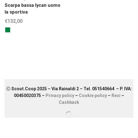
Scarpa bassa lycan uomo
la sportiva
€
132,00
Ⓒ Scout.Coop 2025 – Via Rainaldi 2 – Tel. 051540664 – P. IVA:
00450020375 –
Privacy policy
–
Cookie policy
–
Resi
–
Cashback