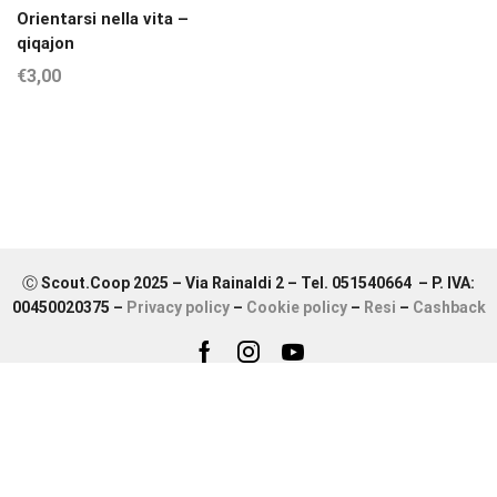
Orientarsi nella vita –
qiqajon
€
3,00
Ⓒ Scout.Coop 2025 – Via Rainaldi 2 – Tel. 051540664 – P. IVA:
00450020375 –
Privacy policy
–
Cookie policy
–
Resi
–
Cashback