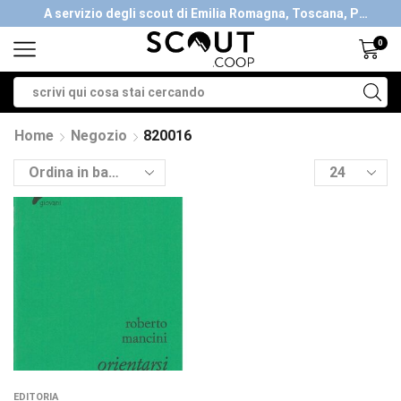
A servizio degli scout di Emilia Romagna, Toscana, Piemonte, Valle d'Aosta- Gratis la spedizione con ordini > €40
A servizio degli scout di Emilia Romagna, Toscana, Piemonte, Valle d'Aosta- Gratis la spedizione con ordini > €40
0
Home
Negozio
820016
EDITORIA