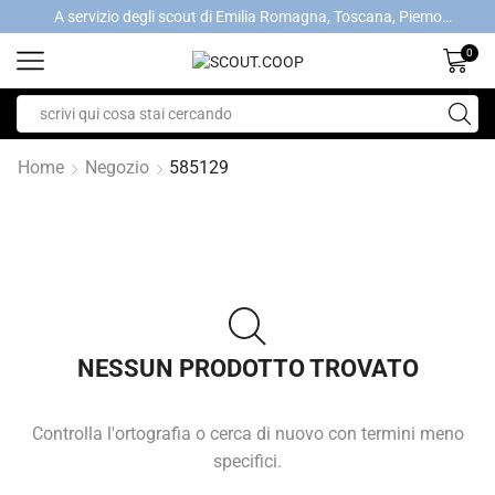
A servizio degli scout di Emilia Romagna, Toscana, Piemonte, Valle d'Aosta- Gratis la spedizione con ordini > €40
0
Home
Negozio
585129
NESSUN PRODOTTO TROVATO
Controlla l'ortografia o cerca di nuovo con termini meno
specifici.