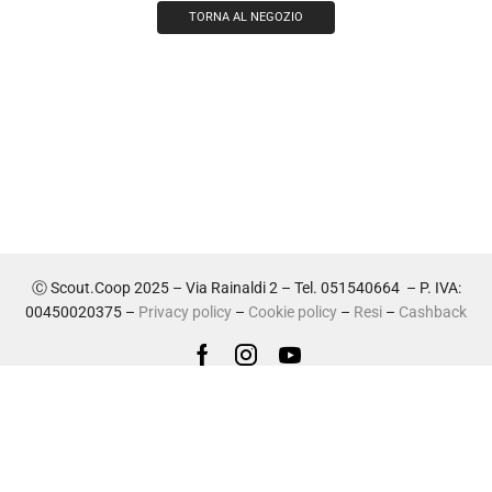
TORNA AL NEGOZIO
Ⓒ Scout.Coop 2025 – Via Rainaldi 2 – Tel. 051540664 – P. IVA:
00450020375 –
Privacy policy
–
Cookie policy
–
Resi
–
Cashback