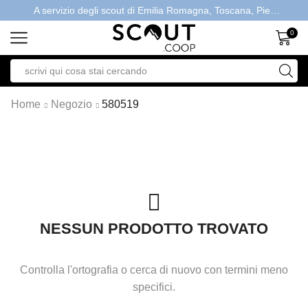
A servizio degli scout di Emilia Romagna, Toscana, Piemonte, Valle d'Aosta- Gratis la spedizione con ordini > €40
0
Home
Negozio
580519
NESSUN PRODOTTO TROVATO
Controlla l'ortografia o cerca di nuovo con termini meno
specifici.