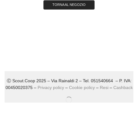
TORNA AL NEGOZIO
Ⓒ Scout.Coop 2025 – Via Rainaldi 2 – Tel. 051540664 – P. IVA:
00450020375 –
Privacy policy
–
Cookie policy
–
Resi
–
Cashback