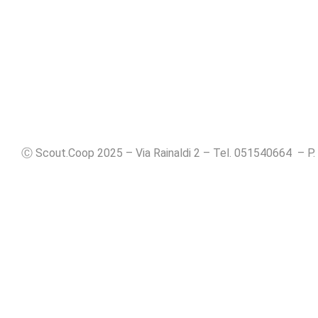
Ⓒ Scout.Coop 2025 – Via Rainaldi 2 – Tel. 051540664 – P