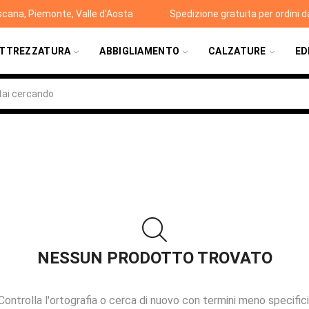
scana, Piemonte, Valle d'Aosta
Spedizione gratuita per ordini 
TTREZZATURA
ABBIGLIAMENTO
CALZATURE
ED
NESSUN PRODOTTO TROVATO
Controlla l'ortografia o cerca di nuovo con termini meno specifici