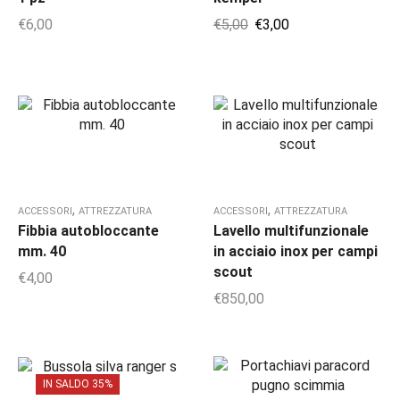
€
6,00
€
5,00
€
3,00
,
,
ACCESSORI
ATTREZZATURA
ACCESSORI
ATTREZZATURA
Fibbia autobloccante
Lavello multifunzionale
mm. 40
in acciaio inox per campi
scout
€
4,00
€
850,00
IN SALDO 35%