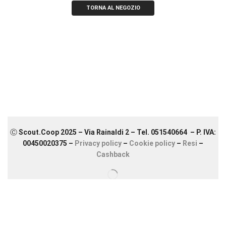
TORNA AL NEGOZIO
Ⓒ Scout.Coop 2025 – Via Rainaldi 2 – Tel. 051540664 – P. IVA:
00450020375 –
Privacy policy
–
Cookie policy
–
Resi
–
Cashback